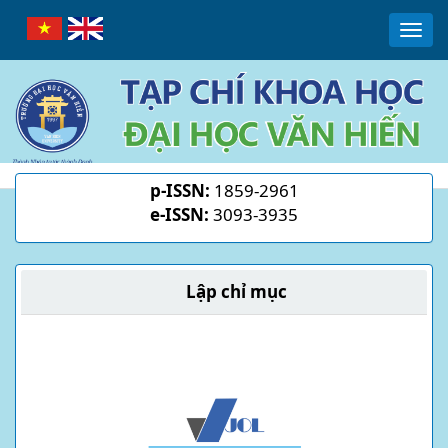
Main
Togg
Navigation
navi
Main
Content
Sidebar
p-ISSN:
1859-2961
e-ISSN:
3093-3935
Lập chỉ mục