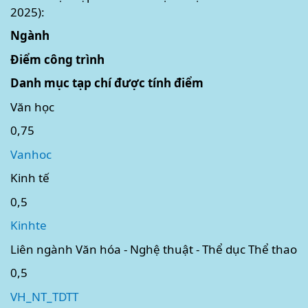
2025):
Ngành
Điểm công trình
Danh mục tạp chí được tính điểm
Văn học
0,75
Vanhoc
Kinh tế
0,5
Kinhte
Liên ngành Văn hóa - Nghệ thuật - Thể dục Thể thao
0,5
VH_NT_TDTT