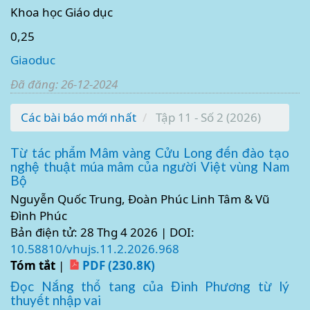
Khoa học Giáo dục
0,25
Giaoduc
Đã đăng: 26-12-2024
Các bài báo mới nhất
Tập 11 - Số 2 (2026)
Từ tác phẩm Mâm vàng Cửu Long đến đào tạo
nghệ thuật múa mâm của người Việt vùng Nam
Bộ
Nguyễn Quốc Trung, Đoàn Phúc Linh Tâm & Vũ
Đình Phúc
Bản điện tử: 28 Thg 4 2026 | DOI:
10.58810/vhujs.11.2.2026.968
Tóm tắt
|
PDF (230.8K)
Đọc Nắng thổ tang của Đinh Phương từ lý
thuyết nhập vai