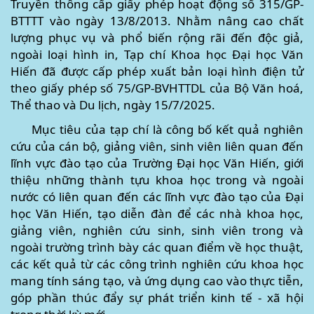
Truyền thông cấp giấy phép hoạt động số 315/GP-
BTTTT vào ngày 13/8/2013. Nhằm nâng cao chất
lượng phục vụ và phổ biến rộng rãi đến độc giả,
ngoài loại hình in, Tạp chí Khoa học Đại học Văn
Hiến đã được cấp phép xuất bản loại hình điện tử
theo giấy phép số 75/GP-BVHTTDL của Bộ Văn hoá,
Thể thao và Du lịch, ngày 15/7/2025.
Mục tiêu của tạp chí là công bố kết quả nghiên
cứu của cán bộ, giảng viên, sinh viên liên quan đến
lĩnh vực đào tạo của Trường Đại học Văn Hiến, giới
thiệu những thành tựu khoa học trong và ngoài
nước có liên quan đến các lĩnh vực đào tạo của Đại
học Văn Hiến, tạo diễn đàn để các nhà khoa học,
giảng viên, nghiên cứu sinh, sinh viên trong và
ngoài trường trình bày các quan điểm về học thuật,
các kết quả từ các công trình nghiên cứu khoa học
mang tính sáng tạo, và ứng dụng cao vào thực tiễn,
góp phần thúc đẩy sự phát triển kinh tế - xã hội