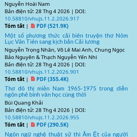
Nguyễn Hoài Nam
Bản điện tử: 28 Thg 4 2026 | DOI:
10.58810/vhujs.11.2.2026.917
Tóm tắt
|
PDF (521.9K)
Một số phương thức cải biên truyện thơ Nôm
Lục Vân Tiên sang kịch bản Cải lương
Nguyễn Trọng Nhân, Võ Lê Mai Anh, Chung Ngọc
Bảo Nguyên & Thạch Nguyễn Yến Nhi
Bản điện tử: 28 Thg 4 2026 | DOI:
10.58810/vhujs.11.2.2026.901
Tóm tắt
|
PDF (355.4K)
Thơ đô thị miền Nam 1965-1975 trong diễn
ngôn phê bình văn học cùng thời
Bùi Quang Khải
Bản điện tử: 28 Thg 4 2026 | DOI:
10.58810/vhujs.11.2.2026.955
Tóm tắt
|
PDF (290.5K)
Ngôn ngữ nghệ thuật sử thi Ẳm Ệt của người