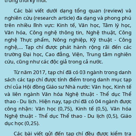
trong thời kỳ mới.
Các bài viết dưới dạng tổng quan (review) và
nghiên cứu (research article) đa dạng và phong phú
trên nhiều lĩnh vực: Kinh tế, Văn học, Tâm lý học,
Văn hóa, Công nghệ thông tin, Nghệ thuật, Công
nghệ Thực phẩm, Nông nghiệp, Kỹ thuật - Công
nghệ,… Tạp chí được phát hành rộng rãi đến các
trường Đại học, Cao đẳng, Viện, Trung tâm nghiên
cứu, cũng như các độc giả trong cả nước.
Từ năm 2017, tạp chí đã có 03 ngành trong danh
sách các tạp chí được tính điểm trong danh mục tạp
chí của Hội đồng Giáo sư Nhà nước: Văn học, Kinh tế
và liên ngành Văn hóa Nghệ thuật - Thể dục Thể
thao - Du lịch. Hiện nay, tạp chí đã có 04 ngành được
công nhận: Văn học (0,75), Kinh tế (0,5), Văn hóa
Nghệ thuật - Thể dục Thể thao - Du lịch (0,5), Giáo
dục học (0,25).
Các bài viết gửi đến tạp chí đều được kiểm tra