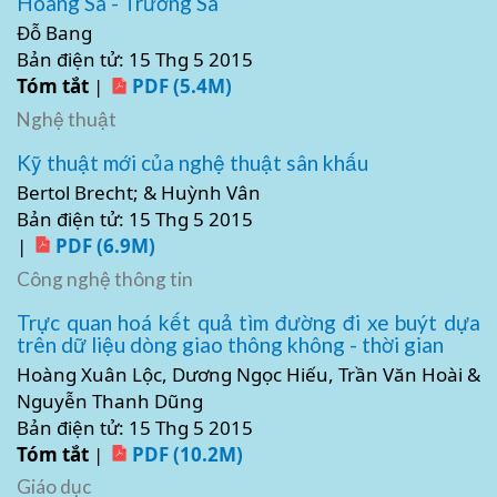
Hoàng Sa - Trường Sa
Đỗ Bang
Bản điện tử: 15 Thg 5 2015
Tóm tắt
|
PDF (5.4M)
Nghệ thuật
Kỹ thuật mới của nghệ thuật sân khấu
Bertol Brecht; & Huỳnh Vân
Bản điện tử: 15 Thg 5 2015
|
PDF (6.9M)
Công nghệ thông tin
Trực quan hoá kết quả tìm đường đi xe buýt dựa
trên dữ liệu dòng giao thông không - thời gian
Hoàng Xuân Lộc, Dương Ngọc Hiếu, Trần Văn Hoài &
Nguyễn Thanh Dũng
Bản điện tử: 15 Thg 5 2015
Tóm tắt
|
PDF (10.2M)
Giáo dục