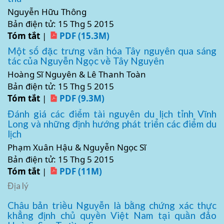
Nguyễn Hữu Thông
Bản điện tử: 15 Thg 5 2015
Tóm tắt
|
PDF (15.3M)
Một số đặc trưng văn hóa Tây nguyên qua sáng
tác của Nguyễn Ngọc về Tây Nguyên
Hoàng Sĩ Nguyên & Lê Thanh Toàn
Bản điện tử: 15 Thg 5 2015
Tóm tắt
|
PDF (9.3M)
Đánh giá các điểm tài nguyên du lịch tỉnh Vĩnh
Long và những định hướng phát triển các điểm du
lịch
Phạm Xuân Hậu & Nguyễn Ngọc Sĩ
Bản điện tử: 15 Thg 5 2015
Tóm tắt
|
PDF (11M)
Địa lý
Châu bản triều Nguyễn là bằng chứng xác thực
khẳng định chủ quyền Việt Nam tại quần đảo