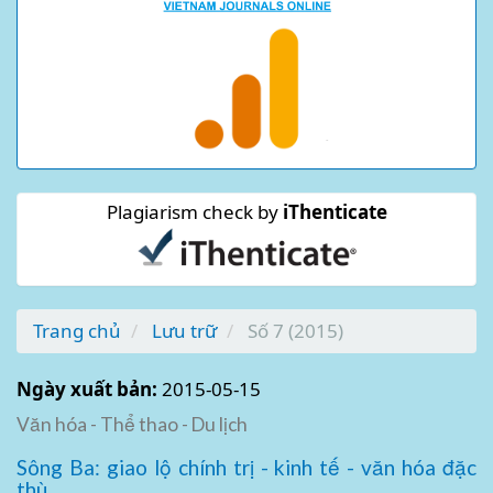
Plagiarism check by
iThenticate
Trang chủ
Lưu trữ
Số 7 (2015)
Ngày xuất bản:
2015-05-15
Văn hóa - Thể thao - Du lịch
Sông Ba: giao lộ chính trị - kinh tế - văn hóa đặc
thù