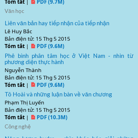
Tóm tắt
|
PDF (9.7M)
Văn học
Liên văn bản hay tiếp nhận của tiếp nhận
Lê Huy Bắc
Bản điện tử: 15 Thg 5 2015
Tóm tắt
|
PDF (9.6M)
Phê bình phân tâm học ở Việt Nam - nhìn từ
phương diện thực hành
Nguyễn Thành
Bản điện tử: 15 Thg 5 2015
Tóm tắt
|
PDF (9.6M)
Tô Hoài và những luận bàn về văn chương
Phạm Thị Luyến
Bản điện tử: 15 Thg 5 2015
Tóm tắt
|
PDF (10.3M)
Công nghệ