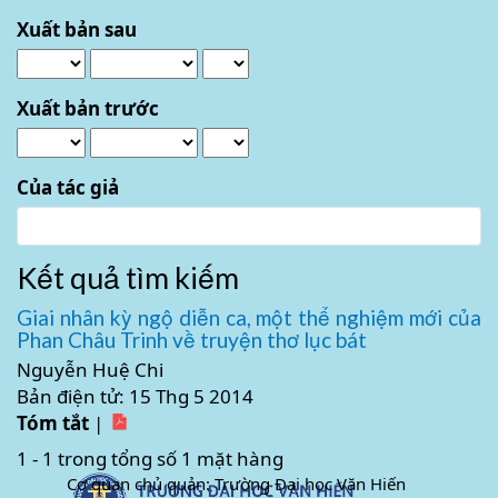
báo
Xuất bản sau
cho
Xuất bản trước
Của tác giả
Kết quả tìm kiếm
Giai nhân kỳ ngộ diễn ca, một thể nghiệm mới của
Phan Châu Trinh về truyện thơ lục bát
Nguyễn Huệ Chi
Bản điện tử: 15 Thg 5 2014
Tóm tắt
|
1 - 1 trong tổng số 1 mặt hàng
Cơ quan chủ quản: Trường Đại học Văn Hiến