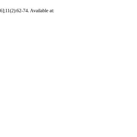
11(2):62-74. Available at: