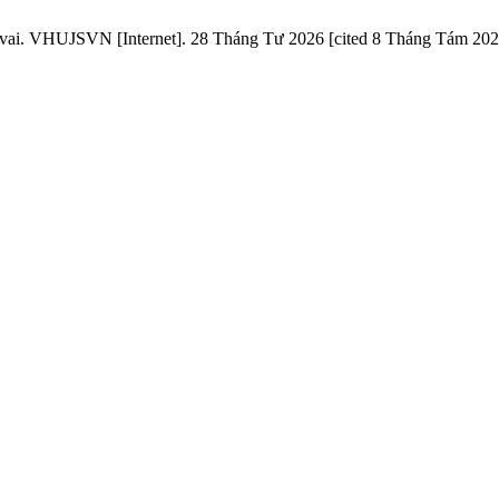
ai. VHUJSVN [Internet]. 28 Tháng Tư 2026 [cited 8 Tháng Tám 2026];