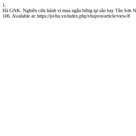
1.
Hà GNK. Nghiên cứu hành vi mua ngẫu hứng tại sân bay Tân Sơn N
106. Available at: https://jsvhu.vn/index.php/vhujsvn/article/view/8