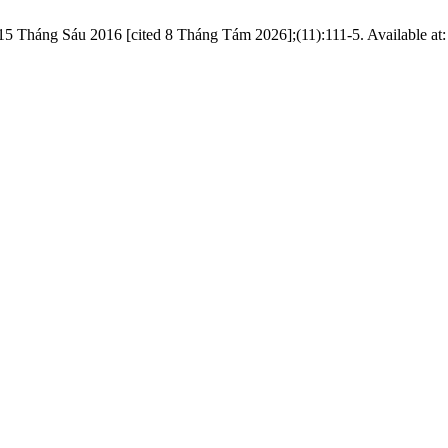
Tháng Sáu 2016 [cited 8 Tháng Tám 2026];(11):111-5. Available at: ht