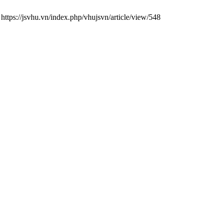
tps://jsvhu.vn/index.php/vhujsvn/article/view/548