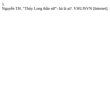
1.
Nguyễn TH. "Thủy Long thần nữ"- bà là ai?. VHUJSVN [Internet]. 15 