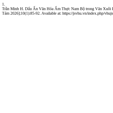
1.
Trần Minh H. Dấu Ấn Văn Hóa Ẩm Thực Nam Bộ trong Văn Xuôi Bì
Tám 2026];10(1):85-92. Available at: https://jsvhu.vn/index.php/vhuj