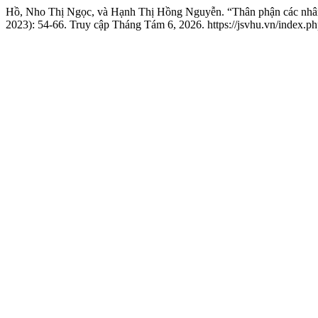
Hồ, Nho Thị Ngọc, và Hạnh Thị Hồng Nguyễn. “Thân phận các nhân 
2023): 54-66. Truy cập Tháng Tám 6, 2026. https://jsvhu.vn/index.ph