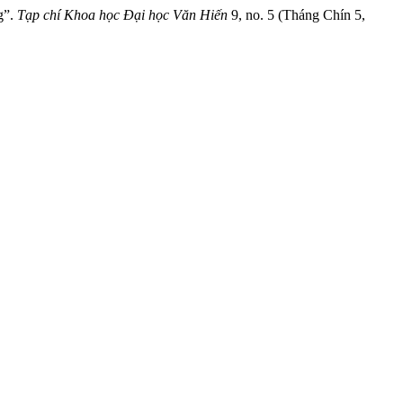
g”.
Tạp chí Khoa học Đại học Văn Hiến
9, no. 5 (Tháng Chín 5,