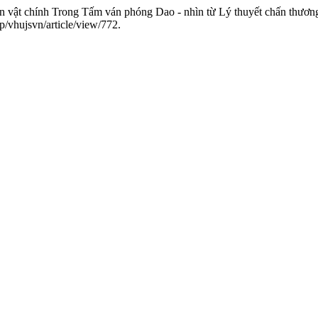
vật chính Trong Tấm ván phóng Dao - nhìn từ Lý thuyết chấn thươn
p/vhujsvn/article/view/772.