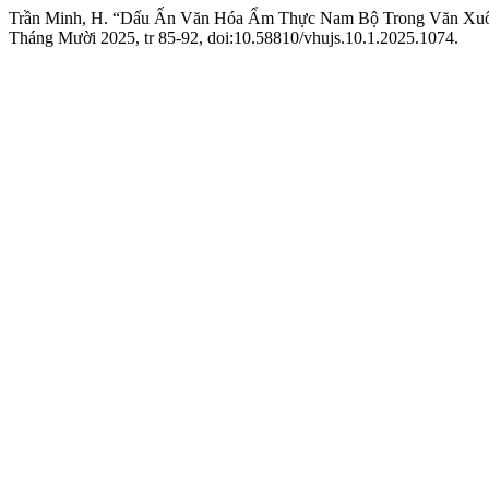
Trần Minh, H. “Dấu Ấn Văn Hóa Ẩm Thực Nam Bộ Trong Văn Xuô
Tháng Mười 2025, tr 85-92, doi:10.58810/vhujs.10.1.2025.1074.