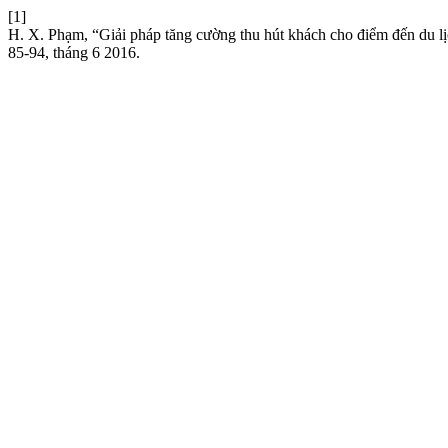
[1]
H. X. Phạm, “Giải pháp tăng cường thu hút khách cho điểm đến du
85-94, tháng 6 2016.