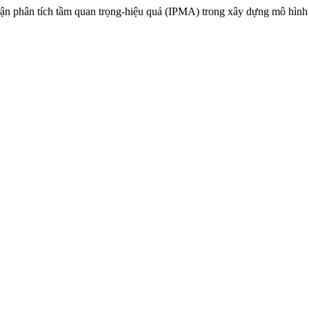
rận phân tích tầm quan trọng-hiệu quả (IPMA) trong xây dựng mô hìn