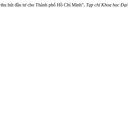
h thu hút đầu tư cho Thành phố Hồ Chí Minh”,
Tạp chí Khoa học Đại