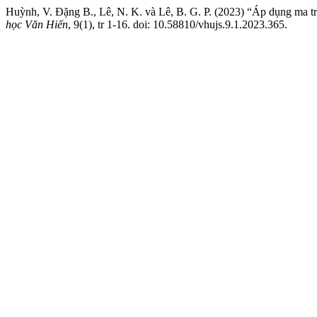
Huỳnh, V. Đặng B., Lê, N. K. và Lê, B. G. P. (2023) “Áp dụng ma t
học Văn Hiến
, 9(1), tr 1-16. doi: 10.58810/vhujs.9.1.2023.365.