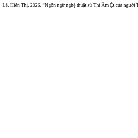
Lê, Hiền Thị. 2026. “Ngôn ngữ nghệ thuật sử Thi Ẳm Ệt của người 