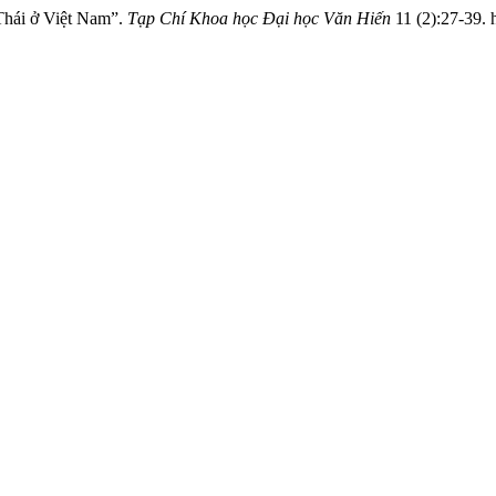
Thái ở Việt Nam”.
Tạp Chí Khoa học Đại học Văn Hiến
11 (2):27-39. 