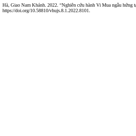
Hà, Giao Nam Khánh. 2022. “Nghiên cứu hành Vi Mua ngẫu hứng t
https://doi.org/10.58810/vhujs.8.1.2022.8101.