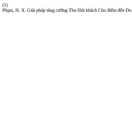
(1)
Phạm, H. X. Giải pháp tăng cường Thu Hút khách Cho điểm đến D